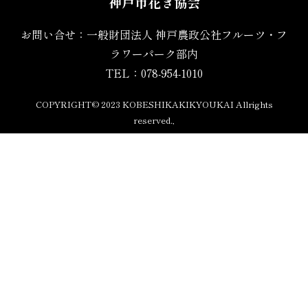
神戸市花き協会
お問い合せ：一般財団法人 神戸農政公社フルーツ・フ
ラワーパーク部内
TEL：078-954-1010
COPYRIGHT© 2023 KOBESHIKAKIKYOUKAI Allrights
reserved.,