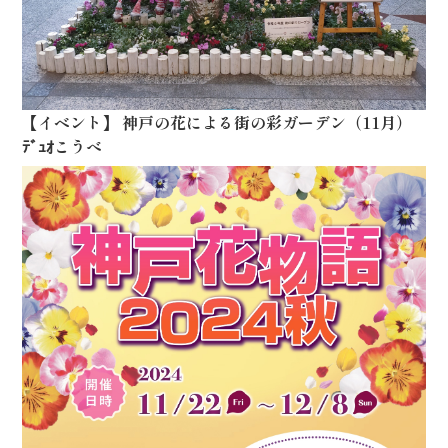
【
イベント
】
神戸の花による街の彩ガーデン（11月）
ﾃﾞｭｵこうべ