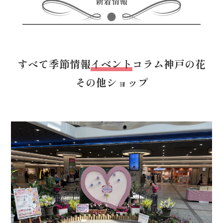
新着情報
すべて
季節情報
イベント
コラム
神戸の花
その他
ショップ