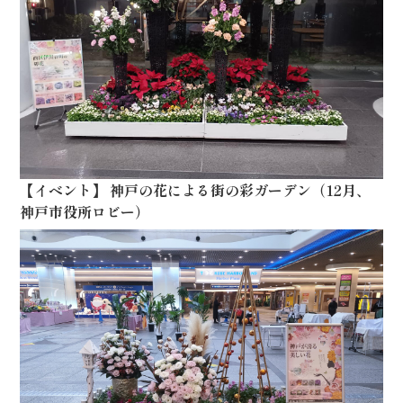
【
イベント
】
神戸の花による街の彩ガーデン（12月、
神戸市役所ロビー）