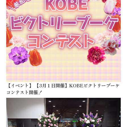
【
イベント
】
【3月１日開催】KOBEビクトリーブーケ
コンテスト開催！