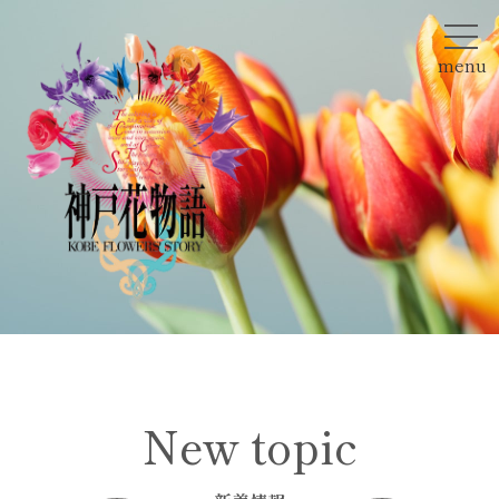
menu
New topic